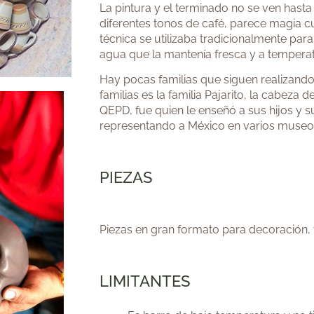
La pintura y el terminado no se ven hast
diferentes tonos de café, parece magia c
técnica se utilizaba tradicionalmente para
agua que la mantenía fresca y a tempera
Hay pocas familias que siguen realizando
familias es la familia Pajarito, la cabeza de
QEPD, fue quien le enseñó a sus hijos y s
representando a México en varios museos 
PIEZAS
Piezas en gran formato para decoración, v
LIMITANTES