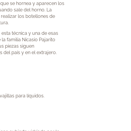
a que se hornea y aparecen los
uando sale del horno. La
 realizar los botellones de
tura.
 esta técnica y una de esas
 la familia Nicasio Pajarito
us piezas siguen
del país y en el extrajero.
ajillas para líquidos
.