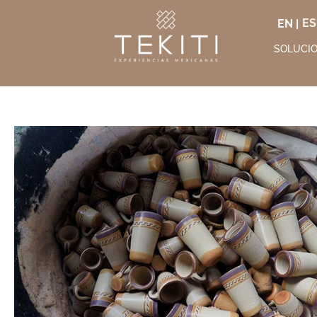
EN |
SOLUCI