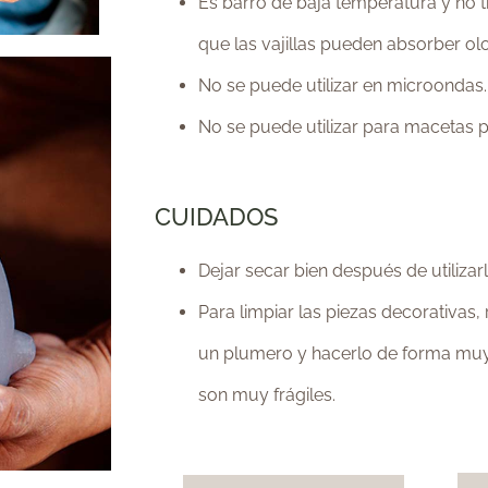
Es barro de baja temperatura y no ti
que las vajillas pueden absorber olo
No se puede utilizar en microondas.
No se puede utilizar para macetas 
CUIDADOS
Dejar secar bien después de utilizarl
Para limpiar las piezas decorativas
un plumero y hacerlo de forma muy 
son muy frágiles.