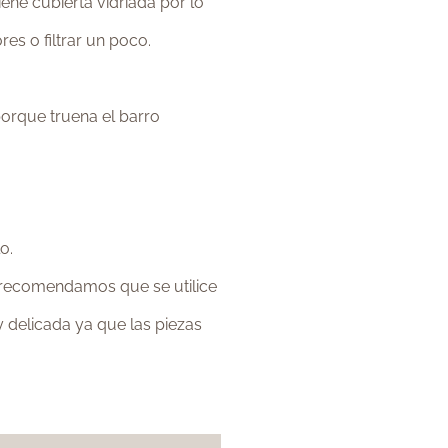
ene cubierta vidriada por lo
res o filtrar un poco.
porque truena el barro
o.
, recomendamos que se utilice
delicada ya que las piezas