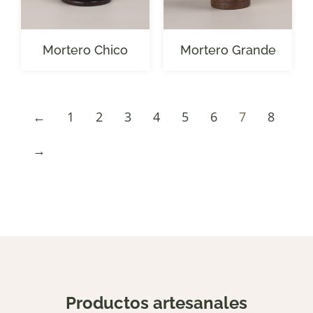
Mortero Chico
Mortero Grande
←
1
2
3
4
5
6
7
8
→
Productos artesanales