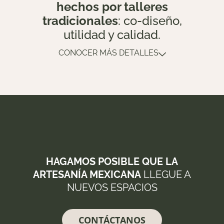
hechos por talleres
tradicionales
: co-diseño,
utilidad y calidad.
CONOCER MÁS DETALLES
HAGAMOS POSIBLE QUE LA
ARTESANÍA MEXICANA
LLEGUE A
NUEVOS ESPACIOS
CONTÁCTANOS