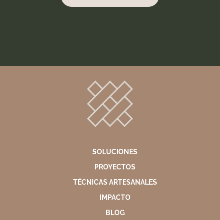
SOLUCIONES
PROYECTOS
TÉCNICAS ARTESANALES
IMPACTO
BLOG