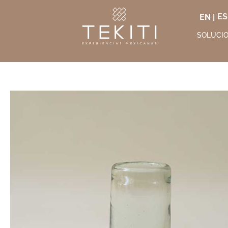
EN |
SOLUCI