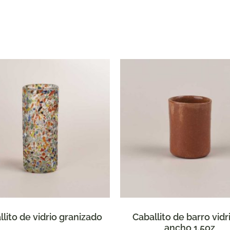
llito de vidrio granizado
Caballito de barro vidr
ancho 1.5oz