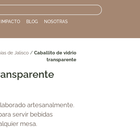
IMPACTO
BLOG
NOSOTRAS
ías de Jalisco
/
Caballito de vidrio
transparente
transparente
 elaborado artesanalmente.
 para servir bebidas
alquier mesa.