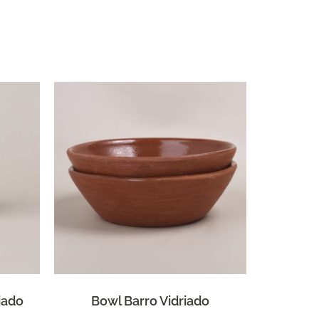
iado
Bowl Barro Vidriado