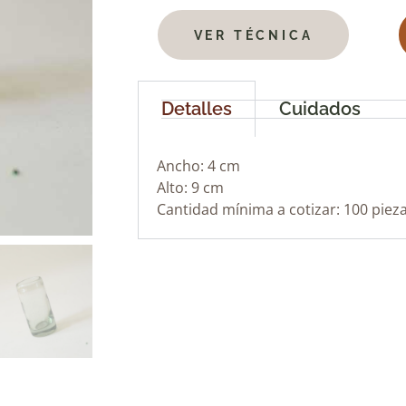
VER TÉCNICA
Detalles
Cuidados
Ancho: 4 cm
Alto: 9 cm
Cantidad mínima a cotizar: 100 piez