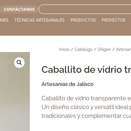
CONTÁCTANOS
ONES
TÉCNICAS ARTESANALES
PRODUCTOS
PROYECTOS
Inicio
/
Catálogo
/
Origen
/
Artesan
Caballito de vidrio 
Artesanías de Jalisco
Caballito de vidrio transparente
Un diseño clásico y versátil ideal
tradicionales y complementar cu