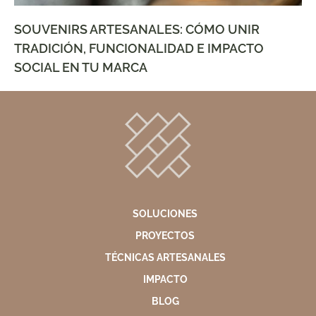
SOUVENIRS ARTESANALES: CÓMO UNIR
TRADICIÓN, FUNCIONALIDAD E IMPACTO
SOCIAL EN TU MARCA
SOLUCIONES
PROYECTOS
TÉCNICAS ARTESANALES
IMPACTO
BLOG