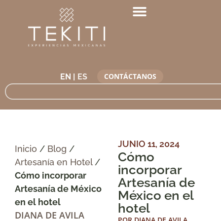
CONTÁCTANOS
EN |
JUNIO 11, 2024
Inicio
/
Blog
/
Cómo
Artesanía en Hotel
/
incorporar
Cómo incorporar
Artesanía de
Artesanía de México
México en el
en el hotel
hotel
DIANA DE AVILA
POR
DIANA DE AVILA