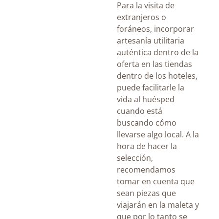
Para la visita de
extranjeros o
foráneos, incorporar
artesanía utilitaria
auténtica dentro de la
oferta en las tiendas
dentro de los hoteles,
puede facilitarle la
vida al huésped
cuando está
buscando cómo
llevarse algo local. A la
hora de hacer la
selección,
recomendamos
tomar en cuenta que
sean piezas que
viajarán en la maleta y
que por lo tanto se