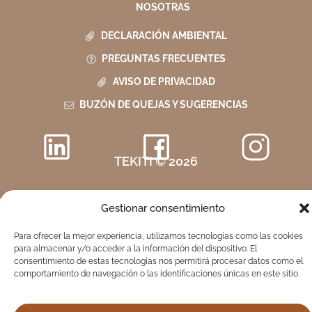
NOSOTRAS
DECLARACIÓN AMBIENTAL
PREGUNTAS FRECUENTES
AVISO DE PRIVACIDAD
BUZÓN DE QUEJAS Y SUGERENCIAS
TEKITI © 2026
Gestionar consentimiento
Para ofrecer la mejor experiencia, utilizamos tecnologías como las cookies
para almacenar y/o acceder a la información del dispositivo. El
consentimiento de estas tecnologías nos permitirá procesar datos como el
comportamiento de navegación o las identificaciones únicas en este sitio.