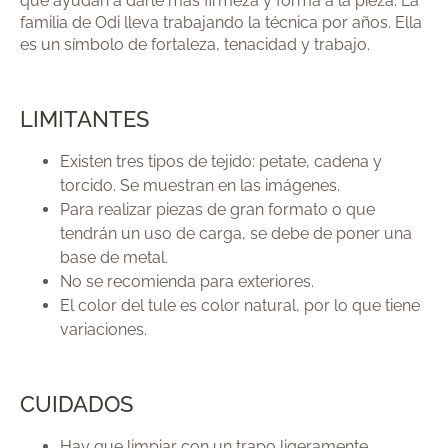
que ayudan a darle más firmeza y forma a la pieza. La
familia de Odi lleva trabajando la técnica por años. Ella
es un símbolo de fortaleza, tenacidad y trabajo.
LIMITANTES
Existen tres tipos de tejido: petate, cadena y
torcido. Se muestran en las imágenes.
Para realizar piezas de gran formato o que
tendrán un uso de carga, se debe de poner una
base de metal.
No se recomienda para exteriores.
El color del tule es color natural, por lo que tiene
variaciones.
CUIDADOS
Hay que limpiar con un trapo ligeramente