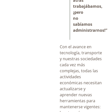
atrás
trabajábamos,
¡pero
no
sabíamos
administrarnos!”
Con el avance en
tecnología, transporte
y nuestras sociedades
cada vez más
complejas, todas las
actividades
económicas necesitan
actualizarse y
aprender nuevas
herramientas para
mantenerse vigentes: