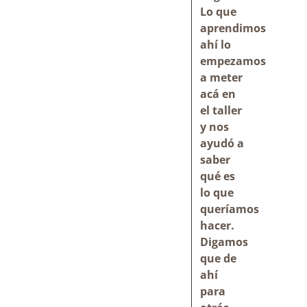
Lo que
aprendimos
ahí lo
empezamos
a meter
acá en
el taller
y nos
ayudó a
saber
qué es
lo que
queríamos
hacer.
Digamos
que de
ahí
para