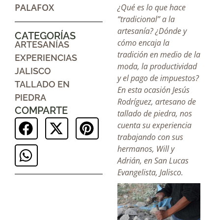
PALAFOX
¿Qué es lo que hace
“tradicional” a la
artesanía? ¿Dónde y
CATEGORÍAS
cómo encaja la
ARTESANÍAS
tradición en medio de la
EXPERIENCIAS
moda, la productividad
JALISCO
y el pago de impuestos?
TALLADO EN
En esta ocasión Jesús
PIEDRA
Rodríguez, artesano de
COMPARTE
tallado de piedra, nos
cuenta su experiencia
trabajando con sus
hermanos, Will y
Adrián, en San Lucas
Evangelista, Jalisco.