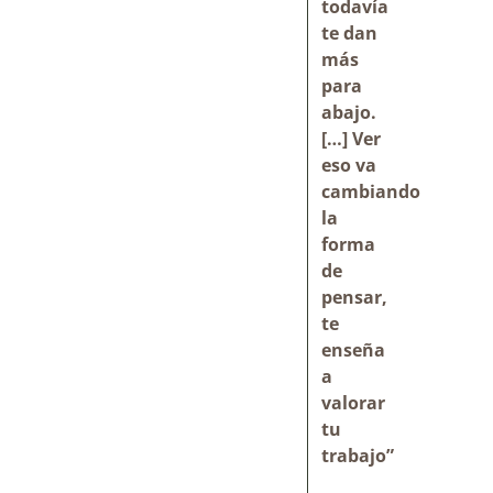
todavía
te dan
más
para
abajo.
[…] Ver
eso va
cambiando
la
forma
de
pensar,
te
enseña
a
valorar
tu
trabajo”