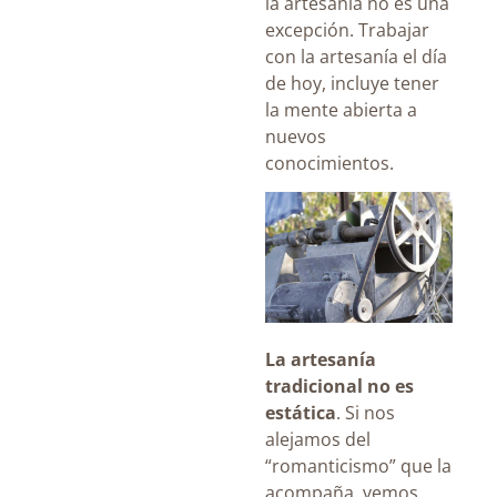
la artesanía no es una
excepción. Trabajar
con la artesanía el día
de hoy, incluye tener
la mente abierta a
nuevos
conocimientos.
La artesanía
tradicional no es
estática
. Si nos
alejamos del
“romanticismo” que la
acompaña, vemos