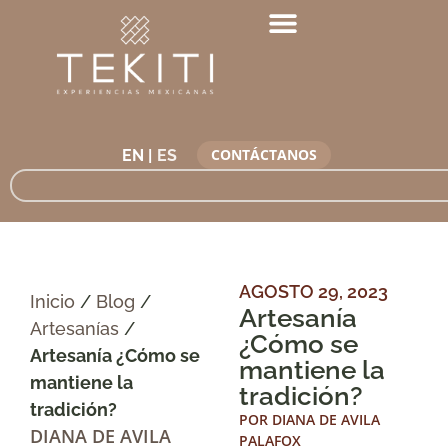
CONTÁCTANOS
EN |
AGOSTO 29, 2023
Inicio
/
Blog
/
Artesanía
Artesanías
/
¿Cómo se
Artesanía ¿Cómo se
mantiene la
mantiene la
tradición?
tradición?
POR
DIANA DE AVILA
DIANA DE AVILA
PALAFOX