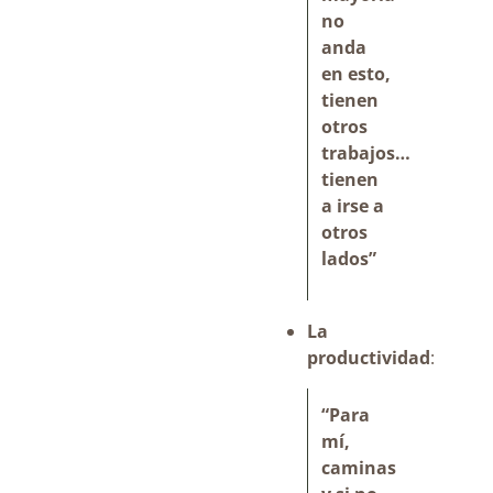
no
anda
en esto,
tienen
otros
trabajos…
tienen
a irse a
otros
lados”
La
productividad
:
“Para
mí,
caminas