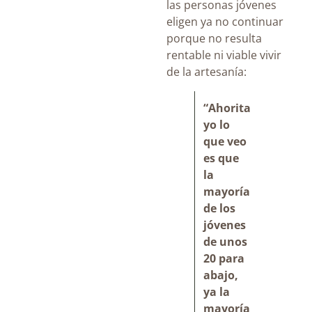
las personas jóvenes
eligen ya no continuar
porque no resulta
rentable ni viable vivir
de la artesanía:
“Ahorita
yo lo
que veo
es que
la
mayoría
de los
jóvenes
de unos
20 para
abajo,
ya la
mayoría