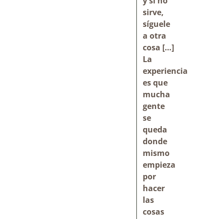
y si no
sirve,
síguele
a otra
cosa […]
La
experiencia
es que
mucha
gente
se
queda
donde
mismo
empieza
por
hacer
las
cosas