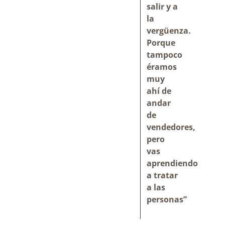
salir y a
la
vergüenza.
Porque
tampoco
éramos
muy
ahí de
andar
de
vendedores,
pero
vas
aprendiendo
a tratar
a las
personas”