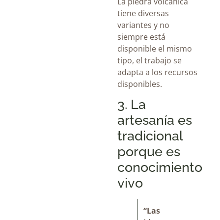
La piedra volcánica
tiene diversas
variantes y no
siempre está
disponible el mismo
tipo, el trabajo se
adapta a los recursos
disponibles.
3. La
artesanía es
tradicional
porque es
conocimiento
vivo
“Las