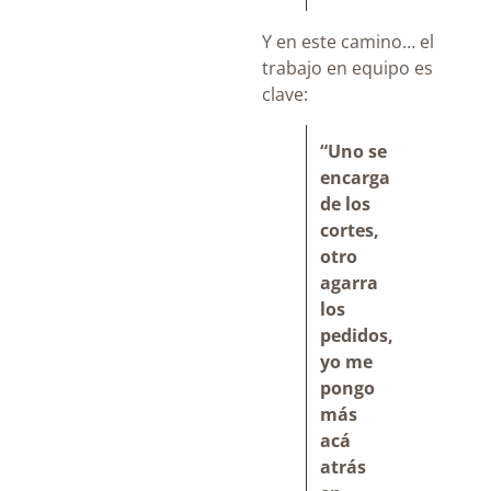
Y en este camino… el
trabajo en equipo es
clave:
“Uno se
encarga
de los
cortes,
otro
agarra
los
pedidos,
yo me
pongo
más
acá
atrás